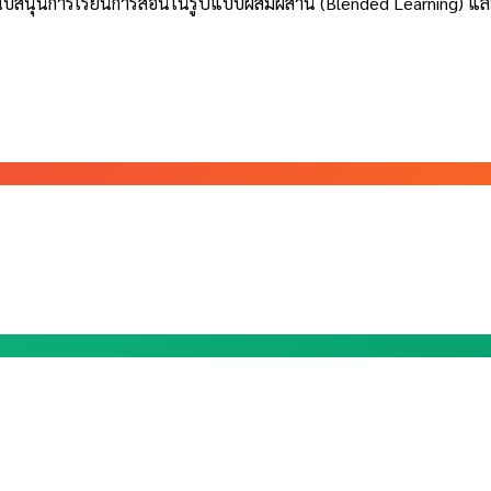
ื่อสนับสนุนการเรียนการสอนในรูปแบบผสมผสาน (Blended Learning) และ