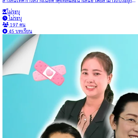
สารสนเทศ การสร้างเนื้อหาดิจิทัลและนำเสนอ โดยสามารถประยุกต์
ใช้งานเทคโนโลยีดิจิทัลและสื่อสังคมออนไลน์ได้อย่างรู้เท่าทัน
ไม่ระบุ
สร้างสรรค์ ถูกกฎหมายและจริยธรรม รวมถึงใช้เทคโนโลยีดิจิทัลได้
ไม่ระบุ
อย่างปลอดภัย เพื่อให้เกิดความรู้ ความเข้าใจ สร้างความตระหนัก
197 คน
และเห็นความสำคัญ ในการใช้เทคโนโลยีดิจิทัลในปัจจุบันและ
45 บทเรียน
อนาคต ที่มีผลกระทบกับชีวิตประจำวันและการประยุกต์ใช้ให้เกิด
ประโยชน์