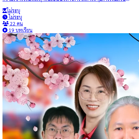
บุคคลและองค์กร เพื่อสร้างเสถียรภาพและความมั่นคงทางการเงินใน
ไม่ระบุ
ระยะยาว โดยเนื้อหาครอบคลุมการวางแผนการเงิน การบริหารราย
ไม่ระบุ
ได้และรายจ่าย การจัดการหนี้สิน การลงทุนเพื่อสร้างความมั่งคั่ง การ
22 คน
บริหารความเสี่ยงทางการเงิน และการเตรียมความพร้อมด้านการ
19 บทเรียน
เงินในยามฉุกเฉิน รวมถึงการวางแผนเพื่อการเกษียณอายุ