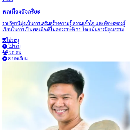
พลเมืองอัจฉริยะ
รายวิชานี้มุ่งเน้นการเสริมสร้างความรู้ ความเข้าใจ และทักษะของผู้
เรียนในการเป็นพลเมืองดีในศตวรรษที่ 21 โดยเน้นการมีคุณธรรม
จริยธรรม ความซื่อสัตย์สุจริต การต่อต้านการทุจริต และการมีจิต
ไม่ระบุ
อาสาเพื่อสังคม ผู้เรียนจะได้ศึกษาเกี่ยวกับบทบาทและหน้าที่ของ
ไม่ระบุ
พลเมืองต่อสังคม การมีส่วนร่วมในระบอบประชาธิปไตย ระบบการ
20 คน
เลือกตั้ง การบริหารราชการแผ่นดิน รวมถึงบทบาทของสถาบัน
8 บทเรียน
ทางการเมืองในการพัฒนาประเทศ นอกจากนี้ยังบูรณาการศาสตร์
พระราชาในการพัฒนาที่ยั่งยืน การใช้ทรัพยากรอย่างสมดุลเพื่อ
สร้างมูลค่าเพิ่ม ตลอดจนการเรียนรู้เครื่องมือทางวิศวกรสังคม การ
ออกแบบนวัตกรรม การทำงานเป็นทีม และการพัฒนาภาวะผู้นำบน
ฐานการพัฒนาเชิงพื้นที่แบบสหวิทยาการ