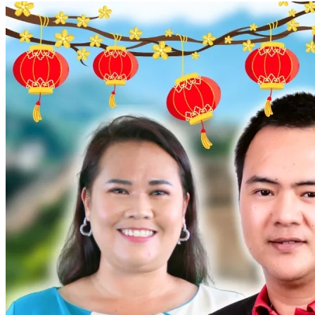
and analyze business case studies. The learning outcomes are
evaluated after completing the activities in order to develop
learners.