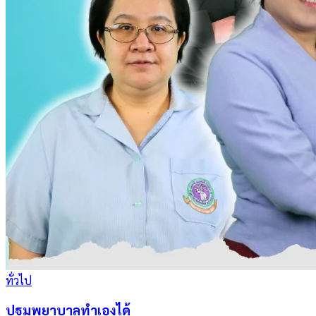
ทั่วไป
ปฐมพยาบาลทำเองได้