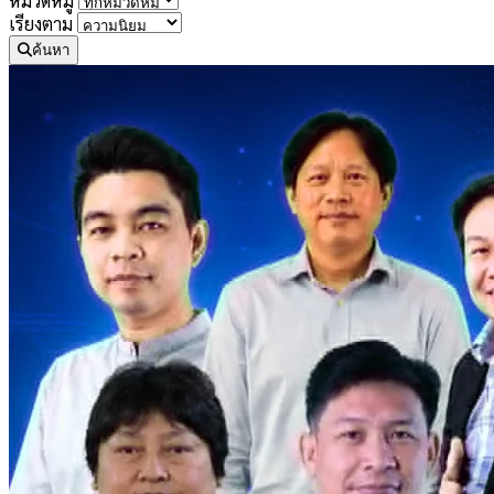
หมวดหมู่
เรียงตาม
ค้นหา